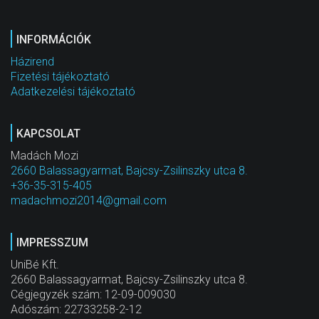
INFORMÁCIÓK
Házirend
Fizetési tájékoztató
Adatkezelési tájékoztató
KAPCSOLAT
Madách Mozi
2660 Balassagyarmat, Bajcsy-Zsilinszky utca 8.
+36-35-315-405
madachmozi2014@gmail.com
IMPRESSZUM
UniBé Kft.
2660 Balassagyarmat, Bajcsy-Zsilinszky utca 8.
Cégjegyzék szám: 12-09-009030
Adószám: 22733258-2-12