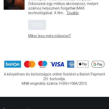
Odüsszeia egy mitikus akcióeposz, melyet
számos helyszínen forgattak IMAX
technológiával. A film
…
Tovább
20:00
Mikor lesz még műsoron?
A kényelmes és biztonságos online fizetést a Barion Payment
Zrt. biztosítja.
MNB engedély száma: H-EN-I-1064/2013.