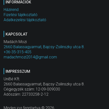
INFORMÁCIÓK
Házirend
Fizetési tájékoztató
Adatkezelési tájékoztató
KAPCSOLAT
Madách Mozi
2660 Balassagyarmat, Bajcsy-Zsilinszky utca 8.
+36-35-315-405
madachmozi2014@gmail.com
IMPRESSZUM
UniBé Kft.
2660 Balassagyarmat, Bajcsy-Zsilinszky utca 8.
Cégjegyzék szám: 12-09-009030
Adószám: 22733258-2-12
Minden jog fenntartva © 2026