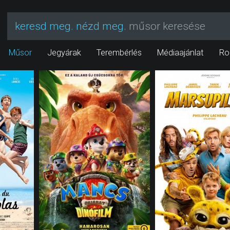
keresd meg. nézd meg.
műsor keresése
Műsor
Jegyárak
Terembérlés
Médiaajánlat
Ro