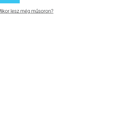
ikor lesz még műsoron?