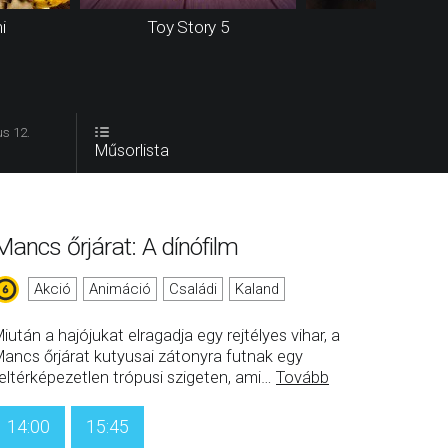
i
Toy Story 5
Odüsszei
s 12.
Műsorlista
Mancs őrjárat: A dínófilm
Akció
Animáció
Családi
Kaland
iután a hajójukat elragadja egy rejtélyes vihar, a
ancs őrjárat kutyusai zátonyra futnak egy
eltérképezetlen trópusi szigeten, ami
…
Tovább
14:00
15:45