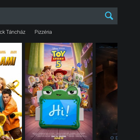
ck Táncház
Pizzéria