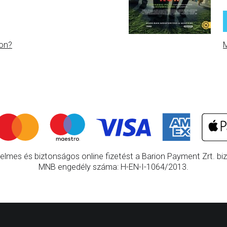
on?
M
elmes és biztonságos online fizetést a Barion Payment Zrt. bizt
MNB engedély száma: H-EN-I-1064/2013.