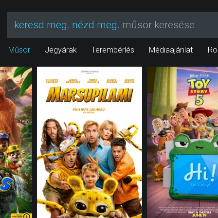
keresd meg. nézd meg.
műsor keresése
Műsor
Jegyárak
Terembérlés
Médiaajánlat
Ro