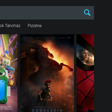
ck Táncház
Pizzéria