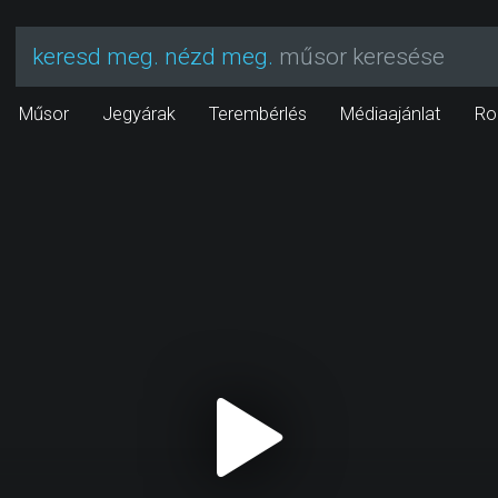
keresd meg. nézd meg.
műsor keresése
Műsor
Jegyárak
Terembérlés
Médiaajánlat
Ro