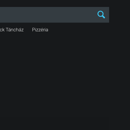
ck Táncház
Pizzéria