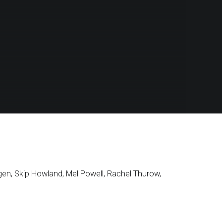
gen, Skip Howland, Mel Powell, Rachel Thurow,