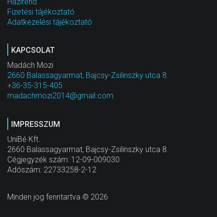
Házirend
Fizetési tájékoztató
Adatkezelési tájékoztató
KAPCSOLAT
Madách Mozi
2660 Balassagyarmat, Bajcsy-Zsilinszky utca 8.
+36-35-315-405
madachmozi2014@gmail.com
IMPRESSZUM
UniBé Kft.
2660 Balassagyarmat, Bajcsy-Zsilinszky utca 8.
Cégjegyzék szám: 12-09-009030
Adószám: 22733258-2-12
Minden jog fenntartva © 2026